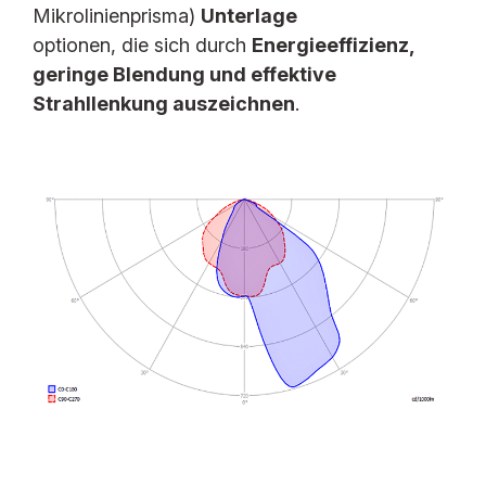
LEP MC IP40
LPP MC IP40
Mikrolinienprisma)
Unterlage
optionen, die sich durch
Energieeffizienz,
geringe Blendung und effektive
Strahllenkung auszeichnen
.