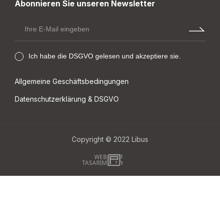
Abonnieren Sie unseren Newsletter
Ich habe die DSGVO gelesen und akzeptiere sie.
Allgemeine Geschäftsbedingungen
Datenschutzerklärung & DSGVO
Copyright © 2022
Libus
WEB
İSTANBUL WEB TASARIM AJANSI - PENTA YAZILIM
TASARIM