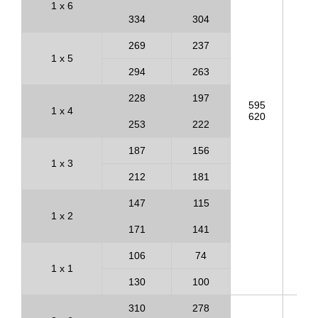
1 x 6
334
304
269
237
1 x 5
294
263
228
197
595
56
1 x 4
620
58
253
222
187
156
1 x 3
212
181
147
115
1 x 2
171
141
106
74
1 x 1
130
100
310
278