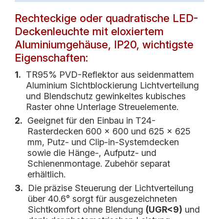
Rechteckige oder quadratische LED-
Deckenleuchte mit eloxiertem
Aluminiumgehäuse, IP20, wichtigste
Eigenschaften:
1.
TR95% PVD-Reflektor aus seidenmattem
Aluminium Sichtblockierung Lichtverteilung
und Blendschutz gewinkeltes kubisches
Raster ohne Unterlage Streuelemente.
2.
Geeignet für den Einbau in T24-
Rasterdecken 600 x 600 und 625 x 625
mm, Putz- und Clip-in-Systemdecken
sowie die Hänge-, Aufputz- und
Schienenmontage. Zubehör separat
erhältlich.
3.
Die präzise Steuerung der Lichtverteilung
über 40.6° sorgt für ausgezeichneten
Sichtkomfort ohne Blendung
(UGR<9)
und