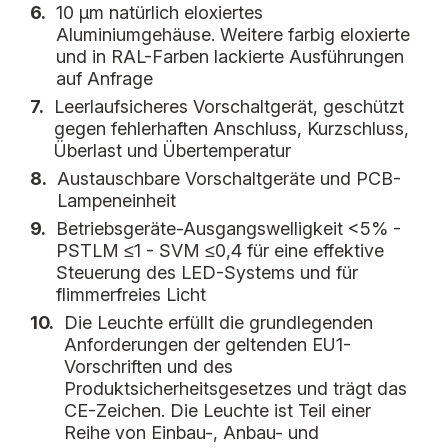
6.
10 µm natürlich eloxiertes
Aluminiumgehäuse. Weitere farbig eloxierte
und in RAL-Farben lackierte Ausführungen
auf Anfrage
7.
Leerlaufsicheres Vorschaltgerät, geschützt
gegen fehlerhaften Anschluss, Kurzschluss,
Überlast und Übertemperatur
8.
Austauschbare Vorschaltgeräte und PCB-
Lampeneinheit
9.
Betriebsgeräte-Ausgangswelligkeit <5% -
PSTLM ≤1 - SVM ≤0,4 für eine effektive
Steuerung des LED-Systems und für
flimmerfreies Licht
10.
Die Leuchte erfüllt die grundlegenden
Anforderungen der geltenden EU1-
Vorschriften und des
Produktsicherheitsgesetzes und trägt das
CE-Zeichen. Die Leuchte ist Teil einer
Reihe von Einbau-, Anbau- und