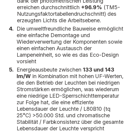
dank der photometrischen Leistung
erreichen durchschnittlich
+96.9%
(TM5-
Nutzungsfaktortabellendruchschnitt) des
erzeugten Lichts die Arbeitsebene.
4.
Die umweltfreundliche Bauweise ermöglicht
eine einfache Demontage und
Wiederverwertung der Komponenten sowie
einen einfachen Austausch der
Lampeneinheit, so wie es das Eco-Design
vorsieht
5.
Energieausbeute zwischen
133 und 143
lm/W
in Kombination mit hohen UF-Werten,
die den Betrieb der Leuchten bei niedrigen
Stromstärken ermöglichen, was wiederum
eine niedrige LED-Sperrschichttemperatur
zur Folge hat, die eine effiziente
Lebensdauer der Leuchte / L80B10 (tq
25°C) >50.000 Std. und chromatische
Stabilität / Farbkonsistenz über die gesamte
Lebensdauer der Leuchte verspricht