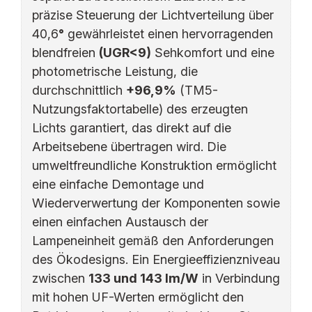
präzise Steuerung der Lichtverteilung über
40,6
°
gewährleistet einen hervorragenden
blendfreien
(UGR<9)
Sehkomfort und eine
photometrische Leistung, die
durchschnittlich
+96,9%
(TM5-
Nutzungsfaktortabelle) des erzeugten
Lichts garantiert, das direkt auf die
Arbeitsebene übertragen wird. Die
umweltfreundliche Konstruktion ermöglicht
eine einfache Demontage und
Wiederverwertung der Komponenten sowie
einen einfachen Austausch der
Lampeneinheit gemäß den Anforderungen
des Ökodesigns. Ein Energieeffizienzniveau
zwischen
133 und 143 lm/W
in Verbindung
mit hohen UF-Werten ermöglicht den