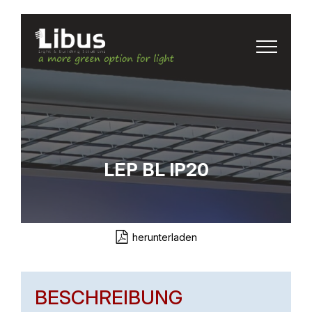
LEP BL IP20
herunterladen
BESCHREIBUNG